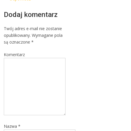
Dodaj komentarz
Twój adres e-mail nie zostanie
opublikowany.
Wymagane pola
są oznaczone
*
Komentarz
Nazwa
*