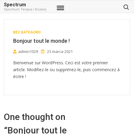
Search
Spectrum
Spectrum Terapia i Rozwój
BEZ KATEGORII
Bonjour tout le monde !
admin1029
23 marca 2021
Bienvenue sur WordPress. Ceci est votre premier
article. Modifiez-le ou supprimez-le, puis commencez à
écrire !
One thought on
“
Bonjour tout le