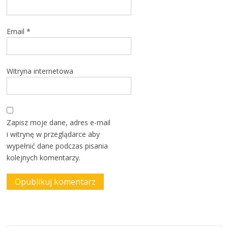
Email
*
Witryna internetowa
Zapisz moje dane, adres e-mail
i witrynę w przeglądarce aby
wypełnić dane podczas pisania
kolejnych komentarzy.